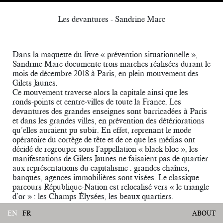
Les devantures - Sandrine Marc
Dans la maquette du livre « prévention situationnelle »,
Sandrine Marc documente trois marches réalisées durant le
mois de décembre 2018 à Paris, en plein mouvement des
Gilets Jaunes.
Ce mouvement traverse alors la capitale ainsi que les
ronds-points et centre-villes de toute la France. Les
devantures des grandes enseignes sont barricadées à Paris
et dans les grandes villes, en prévention des détériorations
qu’elles auraient pu subir. En effet, reprenant le mode
opératoire du cortège de tête et de ce que les médias ont
décidé de regrouper sous l’appellation « black bloc », les
manifestations de Gilets Jaunes ne faisaient pas de quartier
aux représentations du capitalisme : grandes chaînes,
banques, agences immobilières sont visées. Le classique
parcours République-Nation est relocalisé vers « le triangle
d’or » : les Champs Élysées, les beaux quartiers.
EN
FR
ABOUT
Il s’agit de photographier des dispositifs. Prévention