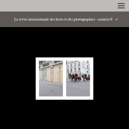
La revue internationale des livres et des photographies - numéro 0
Image Capital - Estelle Blaschke et Armin Linke (critique de
Joerg Bader)
Les Fantômes de Calais - Jacques Rancière
Les devantures - Sandrine Marc
American photographs - Discussion avec Sebastian Hau